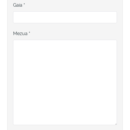
Gaia
*
Mezua
*