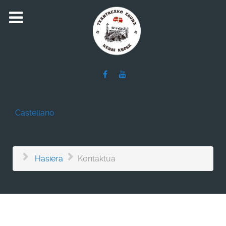
Castellano
Hasiera
Kontaktua